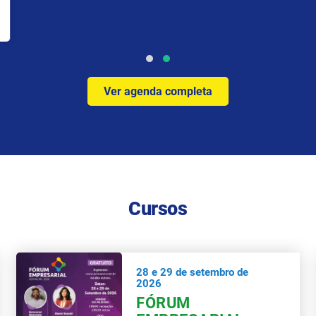
Ver agenda completa
Cursos
28 e 29 de setembro de
2026
FÓRUM