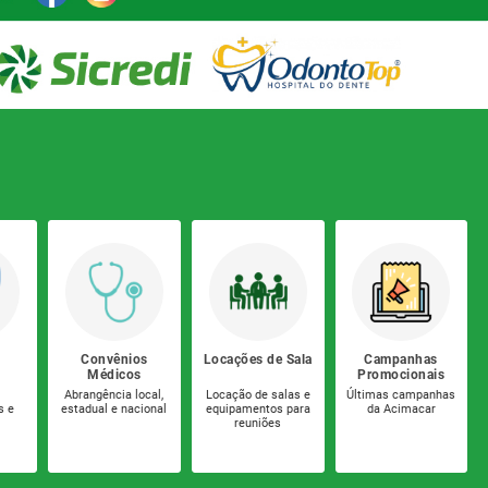
Convênios
Locações de Sala
Campanhas
Médicos
Promocionais
Abrangência local,
Locação de salas e
Últimas campanhas
s e
estadual e nacional
equipamentos para
da Acimacar
reuniões