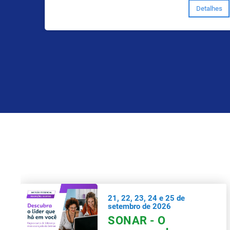
Detalhes
21, 22, 23, 24 e 25 de
setembro de 2026
SONAR - O