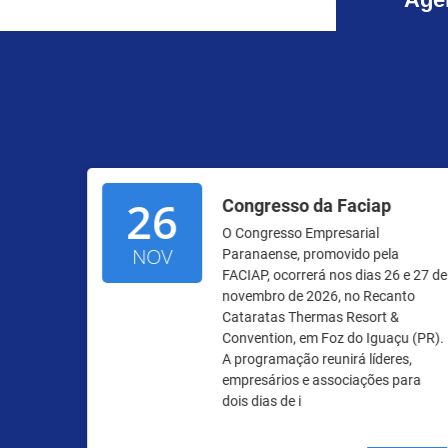
26
 das
Congresso da Faciap
O Congresso Empresarial
NOV
Paranaense, promovido pela
FACIAP, ocorrerá nos dias 26 e 27 de
novembro de 2026, no Recanto
lhes
Cataratas Thermas Resort &
Convention, em Foz do Iguaçu (PR).
A programação reunirá líderes,
empresários e associações para
dois dias de i