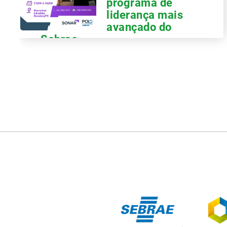
programa de
liderança mais
avançado do
Sebrae