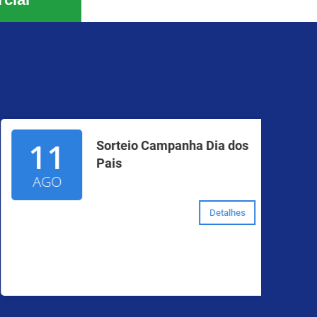
11
Sorteio Campanha Dia dos
Pais
AGO
Detalhes