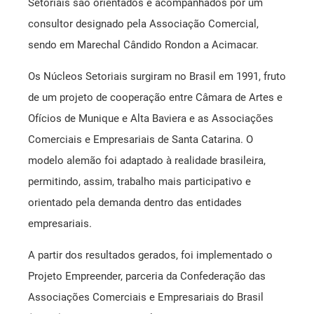
Setoriais são orientados e acompanhados por um
consultor designado pela Associação Comercial,
Mensagem Motivacional
sendo em Marechal Cândido Rondon a Acimacar.
Ponto de Atendimento ao Empreendedor SEBRAE
Os Núcleos Setoriais surgiram no Brasil em 1991, fruto
de um projeto de cooperação entre Câmara de Artes e
Registro de Marcas
Ofícios de Munique e Alta Baviera e as Associações
Comerciais e Empresariais de Santa Catarina. O
Saúde Livre Vacinas
modelo alemão foi adaptado à realidade brasileira,
Saúde Ocupacional
permitindo, assim, trabalho mais participativo e
orientado pela demanda dentro das entidades
SPC
empresariais.
A partir dos resultados gerados, foi implementado o
Projeto Empreender, parceria da Confederação das
Associações Comerciais e Empresariais do Brasil