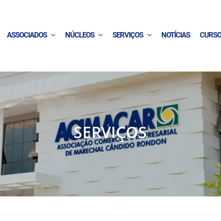
ASSOCIADOS
NÚCLEOS
SERVIÇOS
NOTÍCIAS
CURS
SERVIÇOS