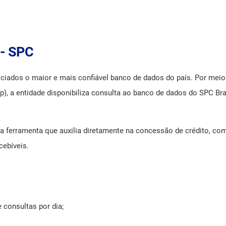
 - SPC
ciados o maior e mais confiável banco de dados do país. Por mei
), a entidade disponibiliza consulta ao banco de dados do SPC Bras
sa ferramenta que auxilia diretamente na concessão de crédito, c
cebíveis.
 consultas por dia;