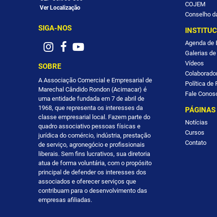
COJEM
Ver Localização
Conselho d
SIGA-NOS
INSTITU
Agenda de 
Galerias de
Vídeos
SOBRE
Colaborado
A Associação Comercial e Empresarial de
Política de
Marechal Cândido Rondon (Acimacar) é
Fale Conos
uma entidade fundada em 7 de abril de
1968, que representa os interesses da
PÁGINAS
classe empresarial local. Fazem parte do
Notícias
quadro associativo pessoas físicas e
Cursos
jurídica do comércio, indústria, prestação
Contato
de serviço, agronegócio e profissionais
liberais. Sem fins lucrativos, sua diretoria
atua de forma voluntária, com o propósito
principal de defender os interesses dos
associados e oferecer serviços que
contribuam para o desenvolvimento das
empresas afiliadas.