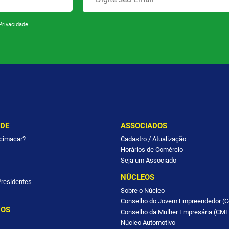
Privacidade
ADE
ASSOCIADOS
Acimacar?
Cadastro / Atualização
Horários de Comércio
Seja um Associado
NÚCLEOS
Presidentes
Sobre o Núcleo
Conselho do Jovem Empreendedor (C
HOS
Conselho da Mulher Empresária (CME
Núcleo Automotivo