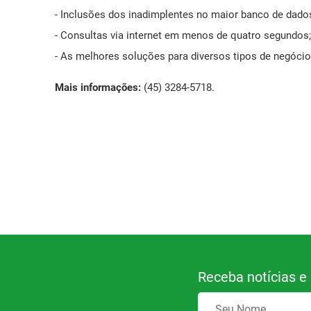
- Inclusões dos inadimplentes no maior banco de dados
Mensagem Motivacional
- Consultas via internet em menos de quatro segundos
- As melhores soluções para diversos tipos de negócio
Ponto de Atendimento ao Empreendedor SEBRAE
Mais informações:
(45) 3284-5718.
Registro de Marcas
Saúde Livre Vacinas
Saúde Ocupacional
SPC
Receba notícias e