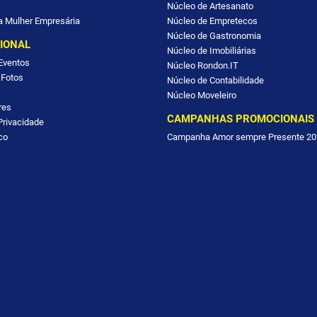
Núcleo de Artesanato
a Mulher Empresária
Núcleo de Empretecos
Núcleo de Gastronomia
CIONAL
Núcleo de Imobiliárias
Eventos
Núcleo Rondon.IT
 Fotos
Núcleo de Contabilidade
Núcleo Moveleiro
res
CAMPANHAS PROMOCIONAIS
 Privacidade
co
Campanha Amor sempre Presente 20