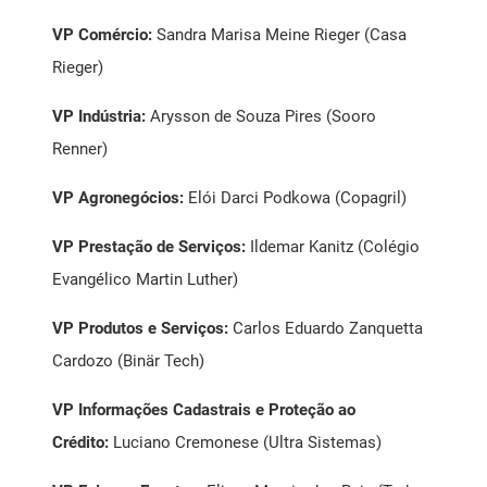
VP Comércio:
Sandra Marisa Meine Rieger (Casa
Rieger)
VP Indústria:
Arysson de Souza Pires (Sooro
Renner)
VP Agronegócios:
Elói Darci Podkowa (Copagril)
VP Prestação de Serviços:
Ildemar Kanitz (Colégio
Evangélico Martin Luther)
VP Produtos e Serviços:
Carlos Eduardo Zanquetta
Cardozo (Binär Tech)
VP Informações Cadastrais e Proteção ao
Crédito:
Luciano Cremonese (Ultra Sistemas)