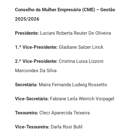
Conselho da Mulher Empresária (CME) – Gestão
2025/2026
Presidente:
Luciani Roberta Reuter De Oliveira
1.ª Vice-Presidente:
Gladiane Salzer Linck
2.ª Vice-Presidente:
Cristina Luisa Lizzoni
Marcondes Da Silva
Secretária:
Maira Fernanda Ludwig Rossetto
Vice-Secretária:
Fabiane Leila Weirich Vorpagel
Tesoureira:
Cleci Aparecida Teixeira
Vice-Tesoureira:
Darla Rosi Buhl