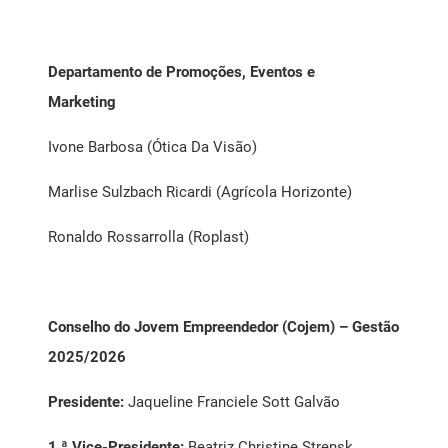
Departamento de Promoções, Eventos e
Marketing
Ivone Barbosa (Ótica Da Visão)
Marlise Sulzbach Ricardi (Agrícola Horizonte)
Ronaldo Rossarrolla (Roplast)
Conselho do Jovem Empreendedor (Cojem) – Gestão
2025/2026
Presidente:
Jaqueline Franciele Sott Galvão
1.ª Vice-Presidente:
Beatriz Christine Strensk