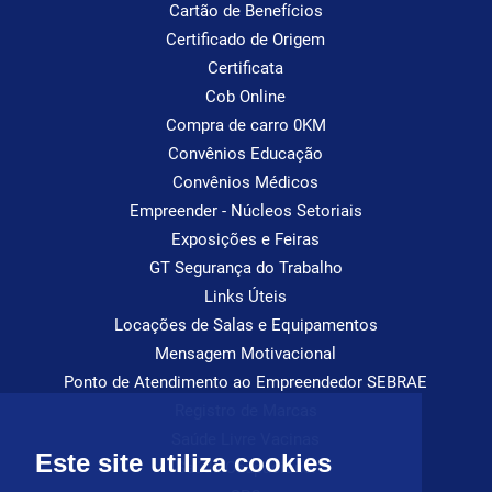
Cartão de Benefícios
Certificado de Origem
Certificata
Cob Online
Compra de carro 0KM
Convênios Educação
Convênios Médicos
Empreender - Núcleos Setoriais
Exposições e Feiras
GT Segurança do Trabalho
Links Úteis
Locações de Salas e Equipamentos
Mensagem Motivacional
Ponto de Atendimento ao Empreendedor SEBRAE
Registro de Marcas
Saúde Livre Vacinas
Este site utiliza cookies
Saúde Ocupacional