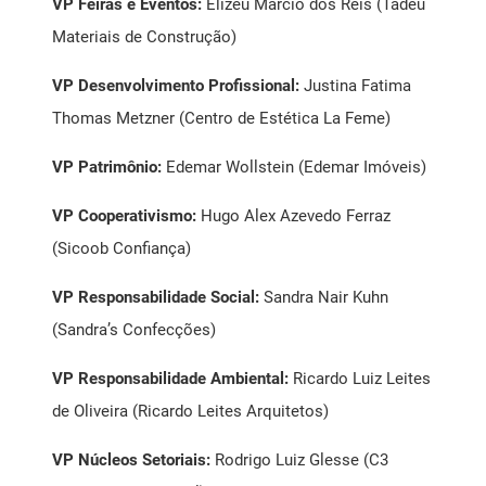
VP Feiras e Eventos:
Elizeu Marcio dos Reis (Tadeu
Materiais de Construção)
VP Desenvolvimento Profissional:
Justina Fatima
Thomas Metzner (Centro de Estética La Feme)
VP Patrimônio:
Edemar Wollstein (Edemar Imóveis)
VP Cooperativismo:
Hugo Alex Azevedo Ferraz
(Sicoob Confiança)
VP Responsabilidade Social:
Sandra Nair Kuhn
(Sandra’s Confecções)
VP Responsabilidade Ambiental:
Ricardo Luiz Leites
de Oliveira (Ricardo Leites Arquitetos)
VP Núcleos Setoriais:
Rodrigo Luiz Glesse (C3