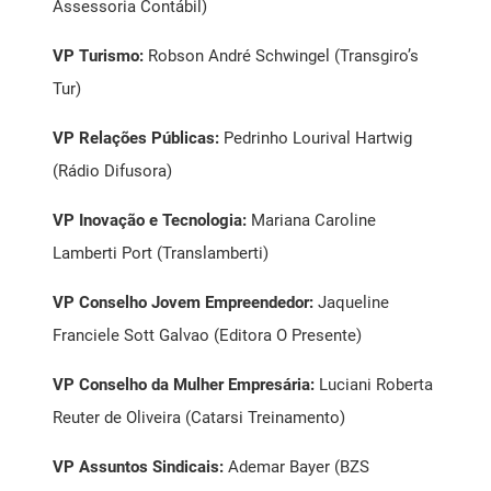
Assessoria Contábil)
VP Turismo:
Robson André Schwingel (Transgiro’s
Tur)
VP Relações Públicas:
Pedrinho Lourival Hartwig
(Rádio Difusora)
VP Inovação e Tecnologia:
Mariana Caroline
Lamberti Port (Translamberti)
VP Conselho Jovem Empreendedor:
Jaqueline
Franciele Sott Galvao (Editora O Presente)
VP Conselho da Mulher Empresária:
Luciani Roberta
Reuter de Oliveira (Catarsi Treinamento)
VP Assuntos Sindicais:
Ademar Bayer (BZS