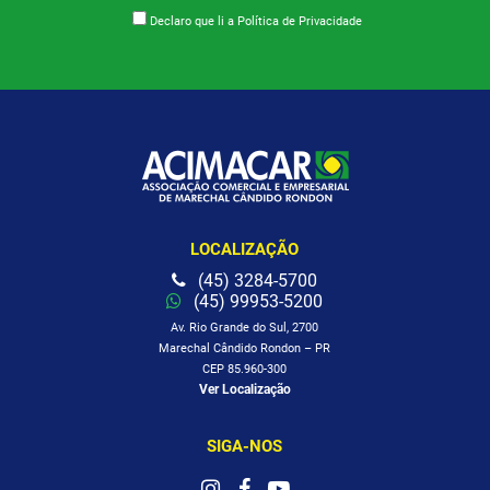
Declaro que li a
Política de Privacidade
LOCALIZAÇÃO
(45) 3284-5700
(45) 99953-5200
Av. Rio Grande do Sul, 2700
Marechal Cândido Rondon – PR
CEP 85.960-300
Ver Localização
SIGA-NOS