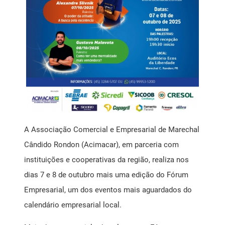
Mensagem Motivacional
Ponto de Atendimento ao Empreendedor SEBRAE
Registro de Marcas
Saúde Livre Vacinas
Saúde Ocupacional
A Associação Comercial e Empresarial de Marechal
Cândido Rondon (Acimacar), em parceria com
SPC
instituições e cooperativas da região, realiza nos
dias 7 e 8 de outubro mais uma edição do Fórum
Empresarial, um dos eventos mais aguardados do
calendário empresarial local.