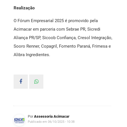
Realização
O Fórum Empresarial 2025 é promovido pela
Acimacar em parceria com Sebrae PR, Sicredi
Aliança PR/SP, Sicoob Confiança, Cresol Integração,
Sooro Renner, Copagril, Fomento Paraná, Frimesa e
Alibra Ingredientes.
Por
Assessoria Acimacar
Publicado em 06/10/2025 - 10:38