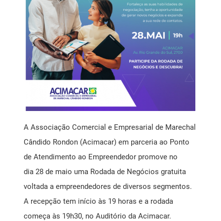
Mensagem Motivacional
Ponto de Atendimento ao Empreendedor SEBRAE
Registro de Marcas
Saúde Livre Vacinas
Saúde Ocupacional
A Associação Comercial e Empresarial de Marechal
Cândido Rondon (Acimacar) em parceria ao Ponto
SPC
de Atendimento ao Empreendedor promove no
dia 28 de maio uma Rodada de Negócios gratuita
voltada a empreendedores de diversos segmentos.
A recepção tem início às 19 horas e a rodada
começa às 19h30, no Auditório da Acimacar.