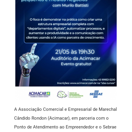
Mensagem Motivacional
Ponto de Atendimento ao Empreendedor SEBRAE
Registro de Marcas
Saúde Livre Vacinas
Saúde Ocupacional
SPC
A Associação Comercial e Empresarial de Marechal
Cândido Rondon (Acimacar), em parceria com o
Ponto de Atendimento ao Empreendedor e o Sebrae