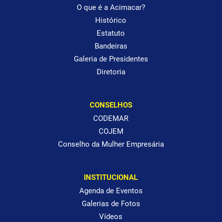
O que é a Acimacar?
Histórico
Estatuto
Bandeiras
Galeria de Presidentes
Diretoria
CONSELHOS
CODEMAR
COJEM
Conselho da Mulher Empresária
INSTITUCIONAL
Agenda de Eventos
Galerias de Fotos
Vídeos