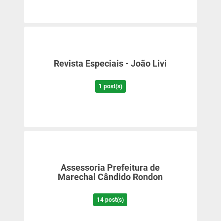
Revista Especiais - João Livi
1 post(s)
Assessoria Prefeitura de
Marechal Cândido Rondon
14 post(s)