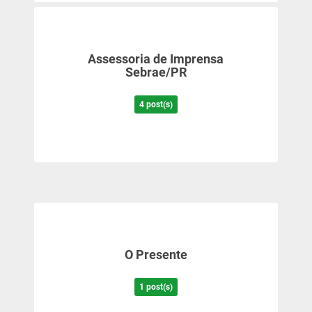
Assessoria de Imprensa
Sebrae/PR
4 post(s)
O Presente
1 post(s)