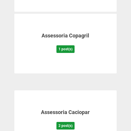
Assessoria Copagril
1 post(s)
Assessoria Caciopar
2 post(s)