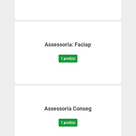
Assessoria: Faciap
1 post(s)
Assessoria Conseg
1 post(s)